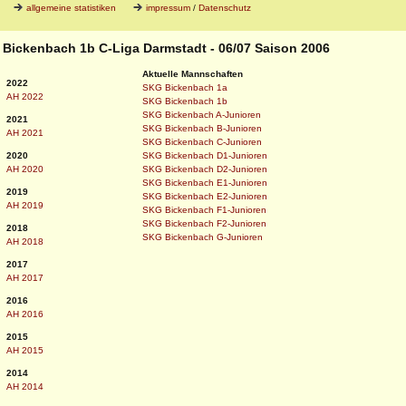
allgemeine statistiken
impressum
/
Datenschutz
G Bickenbach 1b C-Liga Darmstadt - 06/07 Saison 2006
Aktuelle Mannschaften
2022
SKG Bickenbach 1a
AH 2022
SKG Bickenbach 1b
SKG Bickenbach A-Junioren
2021
SKG Bickenbach B-Junioren
AH 2021
SKG Bickenbach C-Junioren
2020
SKG Bickenbach D1-Junioren
AH 2020
SKG Bickenbach D2-Junioren
SKG Bickenbach E1-Junioren
2019
SKG Bickenbach E2-Junioren
AH 2019
SKG Bickenbach F1-Junioren
SKG Bickenbach F2-Junioren
2018
SKG Bickenbach G-Junioren
AH 2018
2017
AH 2017
2016
AH 2016
2015
AH 2015
2014
AH 2014