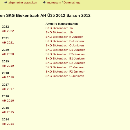
allgemeine statistiken
impressum
/
Datenschutz
iken SKG Bickenbach AH Ü35 2012 Saison 2012
Aktuelle Mannschaften
2022
SKG Bickenbach 1a
AH 2022
SKG Bickenbach 1b
SKG Bickenbach A-Junioren
2021
SKG Bickenbach B-Junioren
AH 2021
SKG Bickenbach C-Junioren
2020
SKG Bickenbach D1-Junioren
AH 2020
SKG Bickenbach D2-Junioren
SKG Bickenbach E1-Junioren
2019
SKG Bickenbach E2-Junioren
AH 2019
SKG Bickenbach F1-Junioren
SKG Bickenbach F2-Junioren
2018
SKG Bickenbach G-Junioren
AH 2018
2017
AH 2017
2016
AH 2016
2015
AH 2015
2014
AH 2014