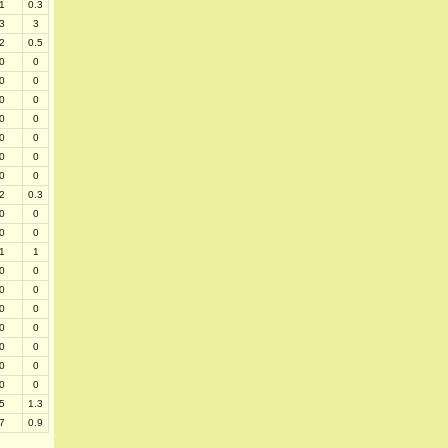
1
0.3
3
3
2
0.5
0
0
0
0
0
0
0
0
0
0
0
0
0
0
2
0.3
0
0
0
0
1
1
0
0
0
0
0
0
0
0
0
0
0
0
0
0
5
1.3
7
0.9