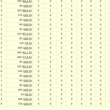
3
255
(94.4 %)
1
0
0
1
0
0
0
1
90
(100 %)
0
0
2
1
0
0
0
4
320
(88.9 %)
0
1
2
0
0
0
0
3
270
(100 %)
0
0
0
0
0
0
0
1
90
(100 %)
0
0
0
0
0
0
0
1
90
(100 %)
0
0
0
0
0
0
0
1
90
(100 %)
0
0
0
0
0
0
0
4
315
(87.5 %)
0
1
0
0
0
0
0
1
90
(100 %)
0
0
0
0
0
0
0
2
135
(75 %)
1
0
0
0
0
0
0
7
630
(100 %)
0
0
2
0
0
0
0
6
495
(91.7 %)
1
0
0
0
0
0
0
7
490
(77.8 %)
2
1
0
0
0
0
0
1
90
(100 %)
0
0
1
0
0
0
0
4
315
(87.5 %)
0
1
0
0
0
0
0
6
540
(100 %)
0
0
0
0
0
0
0
1
90
(100 %)
0
0
0
0
0
0
0
1
90
(100 %)
0
0
0
0
0
0
0
1
90
(100 %)
0
0
0
0
0
0
0
2
180
(100 %)
0
0
0
0
0
0
0
1
45
(50 %)
1
0
0
0
0
0
0
4
360
(100 %)
0
0
5
0
0
0
0
8
720
(100 %)
0
0
7
0
0
0
0